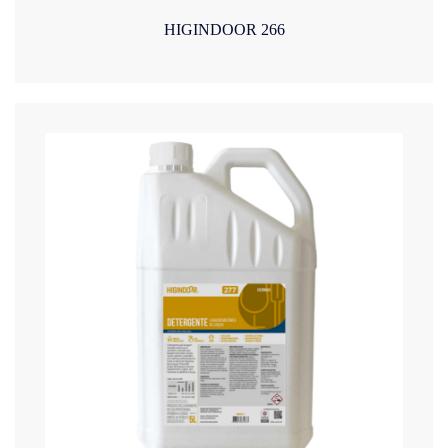
HIGINDOOR 266