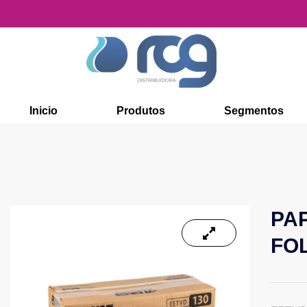
Inicio
Produtos
Segmentos
PA
FO