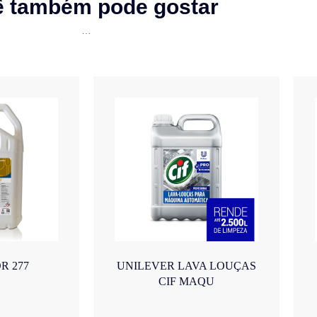
ê também pode gostar
…
R 277
UNILEVER LAVA LOUÇAS
CIF MAQU