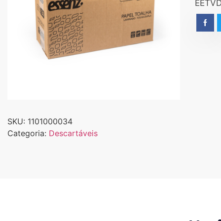
EETVD
SKU:
1101000034
Categoria:
Descartáveis