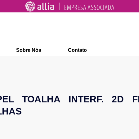
Sobre Nós
Contato
PEL TOALHA INTERF. 2D FD
LHAS