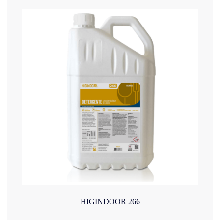
HIGINDOOR 266